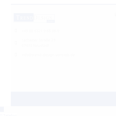
+49 (0) 6321 9 68 98-0
Lachener Straße 23
67433 Neustadt
info@trend-design-vertrieb.de
→
Telefon