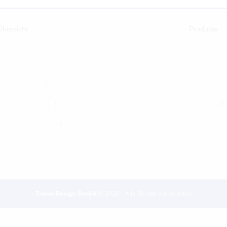
Übersicht
Produkte
Trend-Design GmbH
© 2026 – Alle Rechte vorbehalten