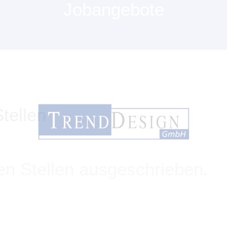
Jobangebote
tellen
nen Stellen ausgeschrieben.